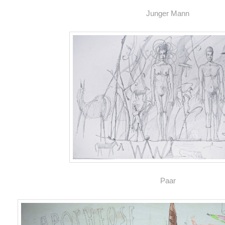
Junger Mann
Paar