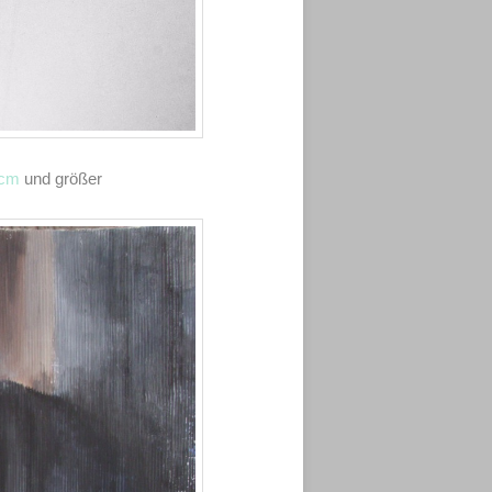
 cm
und größer